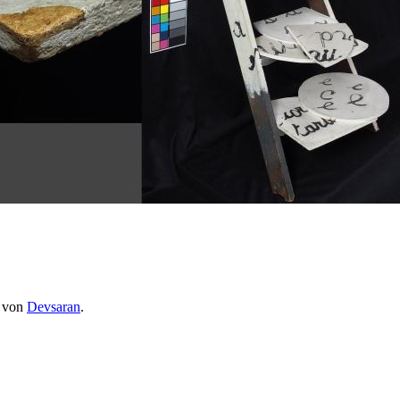
 von
Devsaran
.