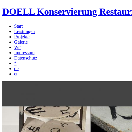
DOELL Konservierung Restaur
Start
Leistungen
Projekte
Galerie
Wir
Impressum
Datenschutz
*
de
en