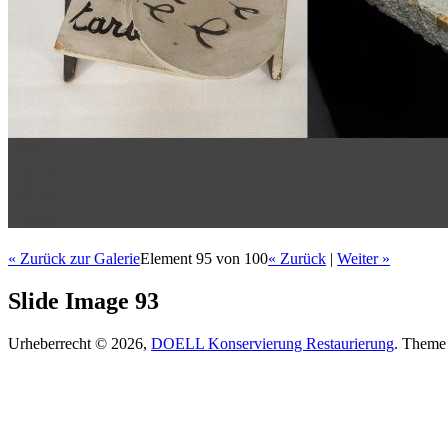
« Zurück zur Galerie
Element 95 von 100
« Zurück
|
Weiter »
Slide Image 93
Urheberrecht © 2026,
DOELL Konservierung Restaurierung
. Theme