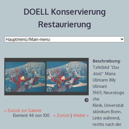
DOELL Konservierung
Restaurierung
Beschreibung:
Tafelbild
"Das
Atoll"
Maria
Ullmann (My
Ullman)
1965; Neurologis
che
Klinik, Universität
« Zurück zur Galerie
sklinikum Bonn.
Element 46 von 100
« Zurück
|
Weiter »
Links während,
rechts nach der