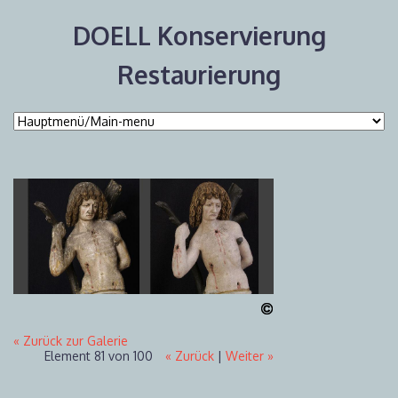
DOELL Konservierung
Restaurierung
« Zurück zur Galerie
Element 81 von 100
« Zurück
|
Weiter »